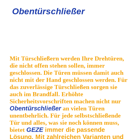
Obentürschließer
Türschließer GEZE TS4000 mit Montageplatte und
Normalgestänge-1
Türschließer TS 5000 mit Gleitschiene für Feuer Tischlerei
Construct & Beschlaghandel -1
Mit Türschließern werden Ihre Drehtüren,
die nicht offen stehen sollen, immer
geschlossen. Die Türen müssen damit auch
nicht mit der Hand geschlossen werden. Für
das zuverlässige Türschließen sorgen sie
auch im Brandfall. Erhöhte
Sicherheitsvorschriften machen nicht nur
Obentürschließer
an vielen Türen
unentbehrlich. Für jede selbstschließende
Tür und alles, was sie noch können muss,
bietet
GEZE
immer die passende
Lösung. Mit zahlreichen Varianten und