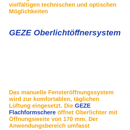
vielfältigen technischen und optischen
Möglichkeiten
GEZE Oberlichtöffnersystem
GEZE Oberlichtöffnersystem OL Tischlerei Construct &
Beschlaghandel-1
GEZE Eckumlenkungen für Oberlichtöffner Tischlerei
Construct & Beschlaghandel-1
GEZE Oberlichtöffner Kurbel Flexibelesgestänge
Handhebel Tischlerei Construct und Beschlaghandel-1
Das manuelle Fensteröffnungssystem
wird zur komfortablen, täglichen
Lüftung eingesetzt. Die
GEZE
Flachformschere
öffnet Oberlichter mit
Öffnungsweite von 170 mm. Der
Anwendungsbereich umfasst