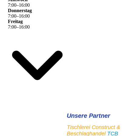
7
:
00
–
16
:
00
Donnerstag
7
:
00
–
16
:
00
Freitag
7
:
00
–
16
:
00
Unsere Partner
Tischlerei Construct &
Beschlaghandel
TCB