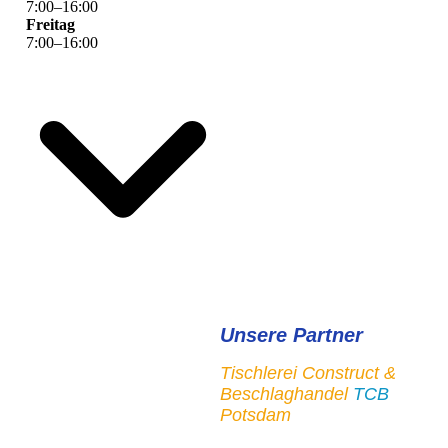
7
:
00
–
16
:
00
Freitag
7
:
00
–
16
:
00
Unsere Partner
Tischlerei Construct &
Beschlaghandel
TCB
Potsdam