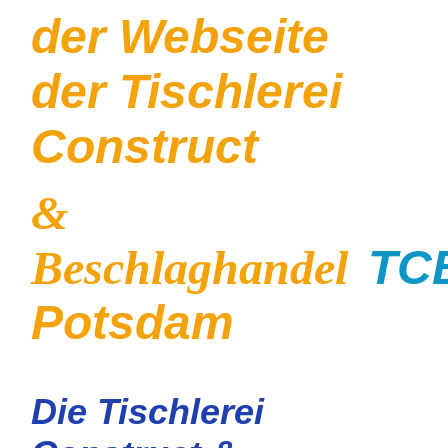
der Webseite
der Tischlerei
Construct
&
Beschlaghandel
TC
Potsdam
Die Tischlerei