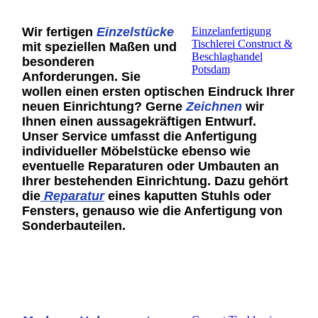
Wir fertigen
Einzelstücke
Einzelanfertigung
Tischlerei Construct &
mit speziellen Maßen und
Beschlaghandel
besonderen
Potsdam
Anforderungen. Sie
wollen einen ersten optischen Eindruck Ihrer
neuen Einrichtung? Gerne
Z
eichnen
wir
Ihnen einen aussagekräftigen Entwurf.
Unser Service umfasst die Anfertigung
individueller Möbelstücke ebenso wie
eventuelle Reparaturen oder Umbauten an
Ihrer bestehenden Einrichtung. Dazu gehört
die
Reparatur
eines kaputten Stuhls oder
Fensters, genauso wie die Anfertigung von
Sonderbauteilen.