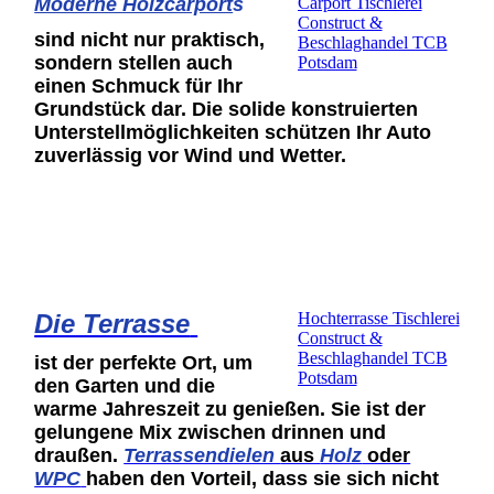
Moderne Holzcarport
s
Carport Tischlerei
Construct &
sind nicht nur praktisch,
Beschlaghandel TCB
sondern stellen auch
Potsdam
einen Schmuck für Ihr
Grundstück dar. Die solide konstruierten
Unterstellmöglichkeiten schützen Ihr Auto
zuverlässig vor Wind und Wetter.
Die Terrasse
Hochterrasse Tischlerei
Construct &
Beschlaghandel TCB
ist der perfekte Ort, um
Potsdam
den Garten
und die
warme Jahreszeit zu genießen. Sie ist der
gelungene Mix zwischen drinnen und
draußen.
Terrassendielen
aus
Holz
oder
WPC
haben den Vorteil, dass sie sich nicht