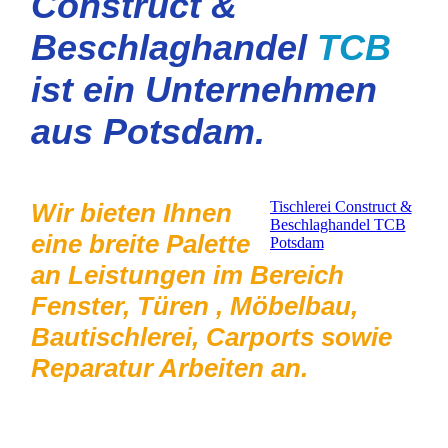
Construct &
Beschlaghandel
TCB
ist ein Unternehmen
aus Potsdam.
Wir bieten Ihnen
Tischlerei Construct &
Beschlaghandel TCB
eine breite Palette
Potsdam
an Leistungen im Bereich
Fenster, Türen , Möbelbau,
Bautischlerei, Carports sowie
Reparatur Arbeiten an.